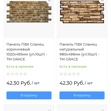
Панель ПВХ Сланец
Панель ПВХ Сланец
коричневый
натуральный
1020х495мм (уп.10шт) -
980х498мм (уп.10шт) -
ТМ GRACE
ТМ GRACE
Есть в наличии
Есть в наличии
42.30 Руб.
42.30 Руб.
/ шт
/ шт
В корзину
В корзину