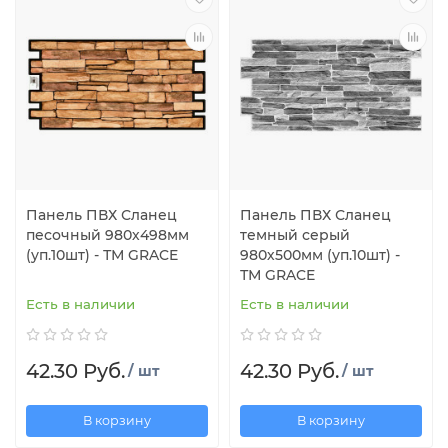
Панель ПВХ Сланец
Панель ПВХ Сланец
песочный 980х498мм
темный серый
(уп.10шт) - ТМ GRACE
980х500мм (уп.10шт) -
ТМ GRACE
Есть в наличии
Есть в наличии
42.30 Руб.
42.30 Руб.
/ шт
/ шт
В корзину
В корзину