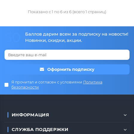
Показано с 1 по 6 из 6 (всего 1 страниц)
50
Баллов дарим всем за подписку на новости!
Новинки, скидки, акции.
Оформить подписку
Я прочитал и согласен с условиями
Политика
безопасности
ИНФОРМАЦИЯ
СЛУЖБА ПОДДЕРЖКИ