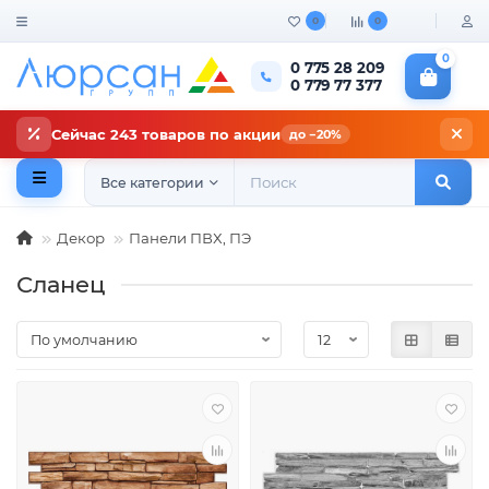
0
0
0
0 775 28 209
0 779 77 377
Сейчас 243 товаров по акции
до −20%
Все категории
Декор
Панели ПВХ, ПЭ
Сланец