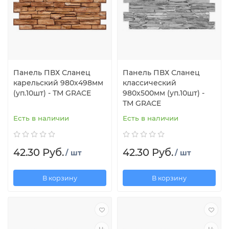
Панель ПВХ Сланец
Панель ПВХ Сланец
карельский 980х498мм
классический
(уп.10шт) - ТМ GRACE
980х500мм (уп.10шт) -
ТМ GRACE
Есть в наличии
Есть в наличии
42.30 Руб.
42.30 Руб.
/ шт
/ шт
В корзину
В корзину