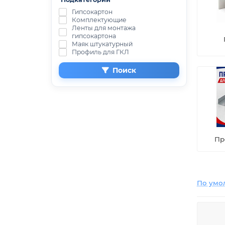
Гипсокартон
Комплектующие
Ленты для монтажа
гипсокартона
Маяк штукатурный
Профиль для ГКЛ
Поиск
Пр
По умо