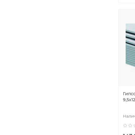
Гипс
9,5х1