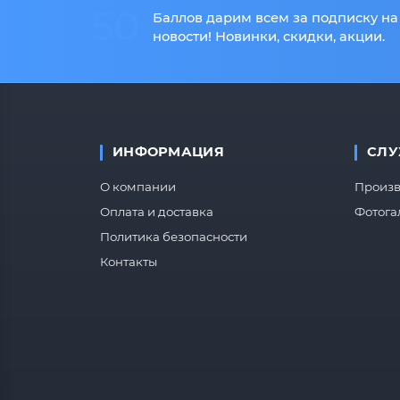
50
Баллов дарим всем за подписку на
новости! Новинки, скидки, акции.
ИНФОРМАЦИЯ
СЛУ
О компании
Произв
Оплата и доставка
Фотога
Политика безопасности
Контакты