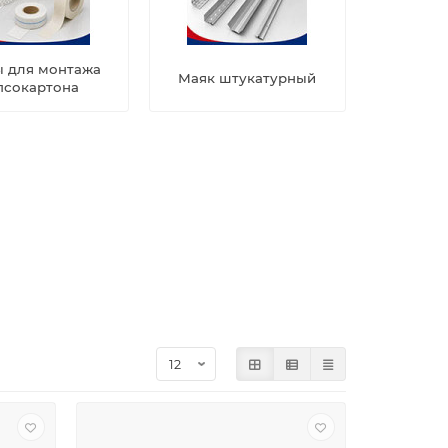
ы для монтажа
Маяк штукатурный
псокартона