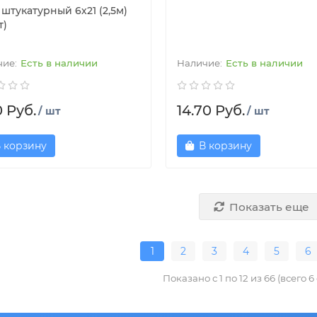
штукатурный 6х21 (2,5м)
т)
Есть в наличии
Есть в наличии
0 Руб.
14.70 Руб.
/ шт
/ шт
 корзину
В корзину
Показать еще
1
2
3
4
5
6
Показано с 1 по 12 из 66 (всего 