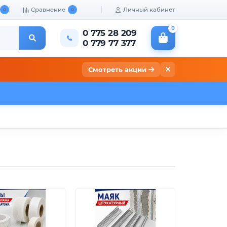
Сравнение
Личный кабинет
0
0
0
0 775 28 209
0 779 77 377
Смотреть акции
кты