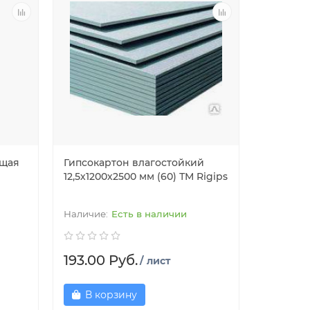
ющая
Гипсокартон влагостойкий
12,5х1200х2500 мм (60) ТМ Rigips
Есть в наличии
193.00 Руб.
/ лист
В корзину