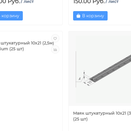
00 Руб.
150.00 Руб.
/ лист
/ лист
 корзину
В корзину
штукатурный 10х21 (2,5м)
ium (25 шт)
Маяк штукатурный 10х21 (
(25 шт)