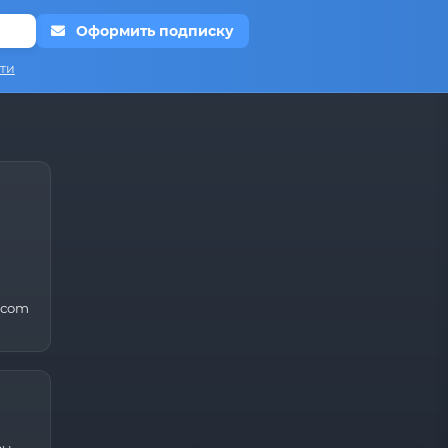
Оформить подписку
ти
.com