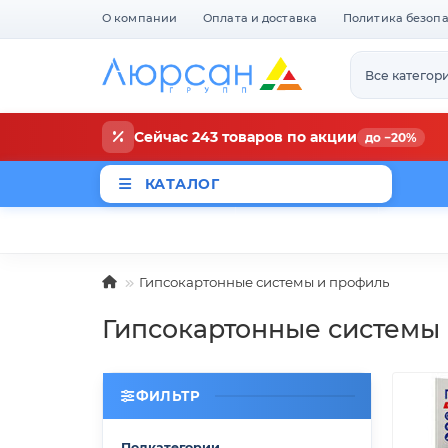
О компании
Оплата и доставка
Политика безоп
Все категор
Сейчас 243 товаров по акции
до −20%
КАТАЛОГ
Магазины
Новости
Акци
Гипсокартонные системы и профиль
Гипсокартонные системы
ФИЛЬТР
Подкатегории