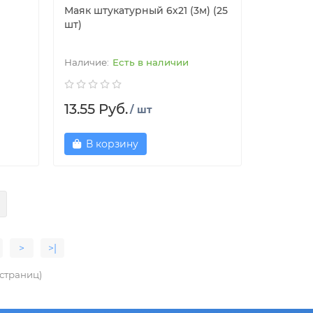
Маяк штукатурный 6х21 (3м) (25
шт)
Есть в наличии
13.55 Руб.
/ шт
В корзину
>
>|
6 страниц)