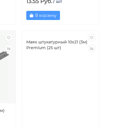
13.55 Руб.
/ шт
В корзину
Маяк штукатурный 10х21 (3м)
Premium (25 шт)
3м)