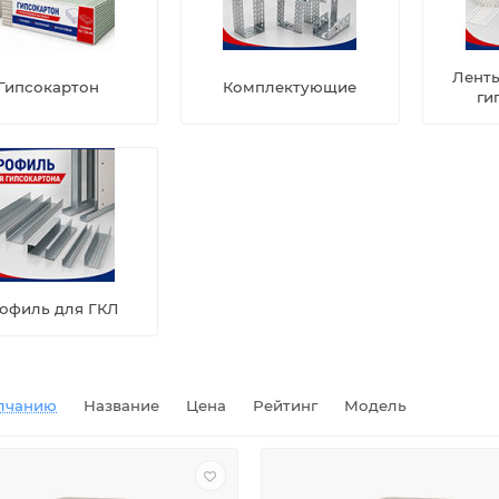
Лент
Гипсокартон
Комплектующие
ги
офиль для ГКЛ
лчанию
Название
Цена
Рейтинг
Модель