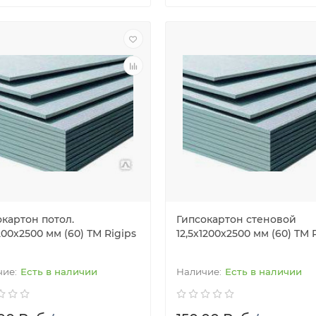
окартон потол.
Гипсокартон стеновой
200х2500 мм (60) ТМ Rigips
12,5х1200х2500 мм (60) TM 
Есть в наличии
Есть в наличии