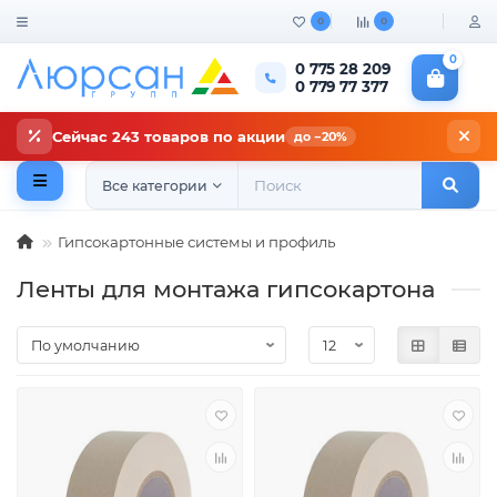
0
0
0
0 775 28 209
0 779 77 377
Сейчас 243 товаров по акции
до −20%
Все категории
Гипсокартонные системы и профиль
Ленты для монтажа гипсокартона