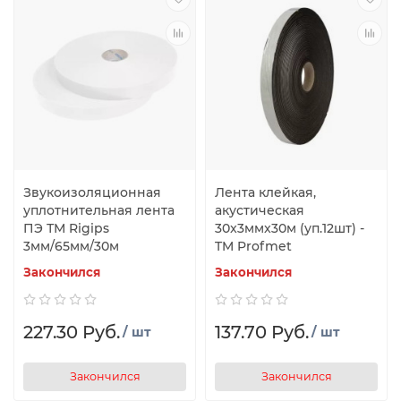
Звукоизоляционная
Лента клейкая,
уплотнительная лента
акустическая
ПЭ ТМ Rigips
30x3ммx30м (уп.12шт) -
3мм/65мм/30м
TM Profmet
Закончился
Закончился
227.30 Руб.
137.70 Руб.
/ шт
/ шт
Закончился
Закончился