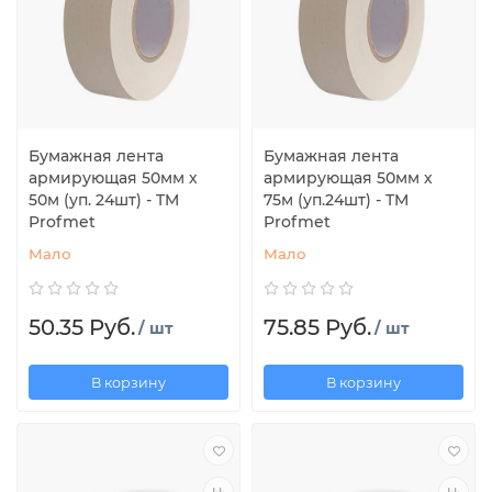
Бумажная лента
Бумажная лента
армирующая 50мм х
армирующая 50мм х
50м (уп. 24шт) - TM
75м (уп.24шт) - TM
Profmet
Profmet
Мало
Мало
50.35 Руб.
75.85 Руб.
/ шт
/ шт
В корзину
В корзину