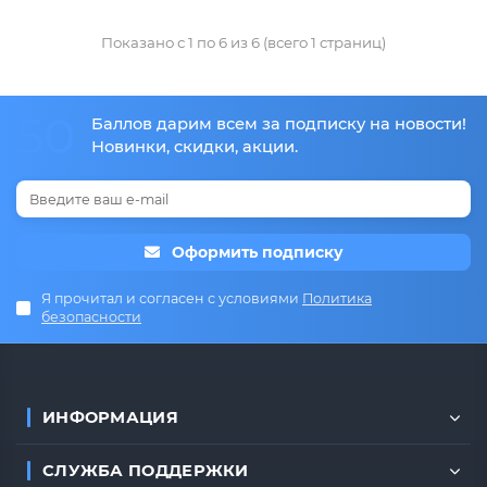
Показано с 1 по 6 из 6 (всего 1 страниц)
50
Баллов дарим всем за подписку на новости!
Новинки, скидки, акции.
Оформить подписку
Я прочитал и согласен с условиями
Политика
безопасности
ИНФОРМАЦИЯ
СЛУЖБА ПОДДЕРЖКИ