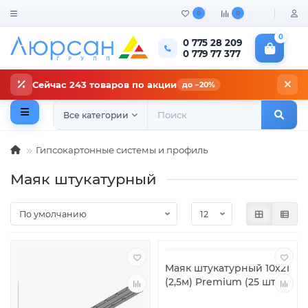
0
0
0
0 775 28 209
0 779 77 377
Сейчас 243 товаров по акции
до −20%
Все категории
Гипсокартонные системы и профиль
Маяк штукатурный
Маяк штукатурный 10х21
(2,5м) Premium (25 шт)