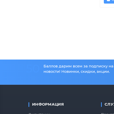
50
Баллов дарим всем за подписку на
новости! Новинки, скидки, акции.
ИНФОРМАЦИЯ
СЛУ