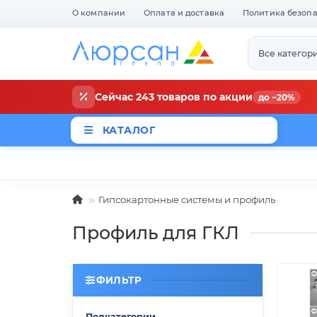
О компании
Оплата и доставка
Политика безоп
Все категор
Сейчас 243 товаров по акции
до −20%
КАТАЛОГ
Магазины
Новости
Акци
Гипсокартонные системы и профиль
Профиль для ГКЛ
ФИЛЬТР
Подкатегории