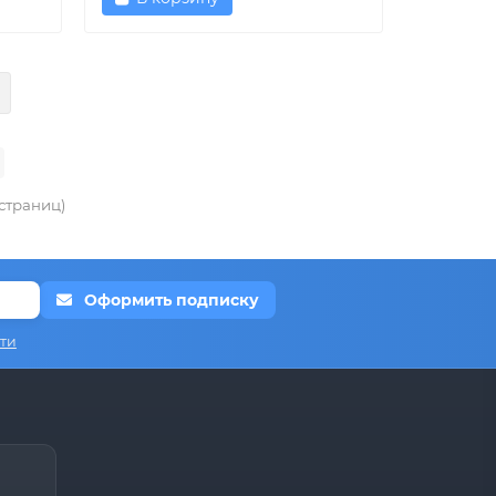
 страниц)
Оформить подписку
ти