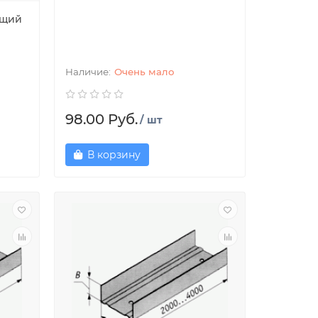
ущий
Очень мало
98.00 Руб.
/ шт
В корзину