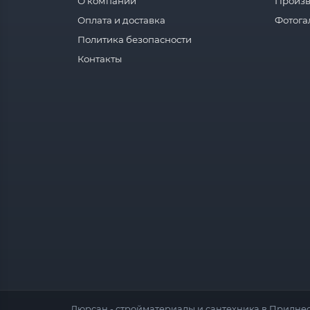
О компании
Произв
Оплата и доставка
Фотога
Политика безопасности
Контакты
Люрсан - стройматериалы и сантехника в Приднес