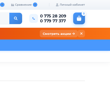
Сравнение
Личный кабинет
0
0
0
0 775 28 209
0 779 77 377
Смотреть акции
кты