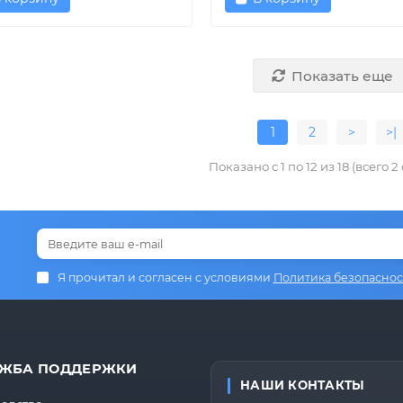
Показать еще
1
2
>
>|
Показано с 1 по 12 из 18 (всего 2
Я прочитал и согласен с условиями
Политика безопаснос
ЖБА ПОДДЕРЖКИ
НАШИ КОНТАКТЫ