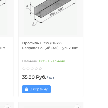
Профиль UD27 (Пн27)
0шт
направляющий (4м), 1 уп- 20шт
Есть в наличии
35.80 Руб.
/ шт
В корзину