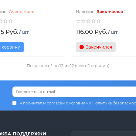
Очень мало
Закончился
05 Руб.
116.00 Руб.
/ шт
/ шт
 корзину
Закончился
Показано с 1 по 12 из 12 (всего 1 страниц)
Я прочитал и согласен с условиями
Политика безопаснос
ЖБА ПОДДЕРЖКИ