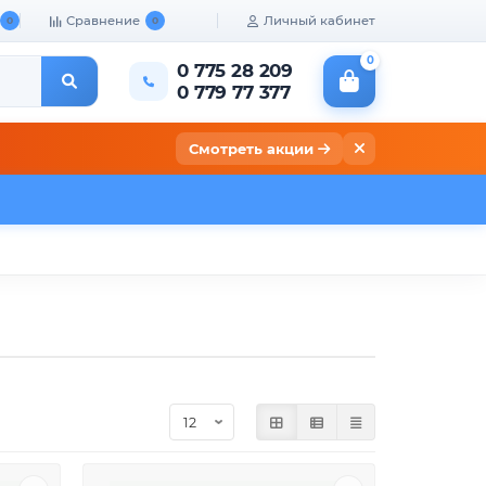
Сравнение
Личный кабинет
0
0
0
0 775 28 209
0 779 77 377
Смотреть акции
кты