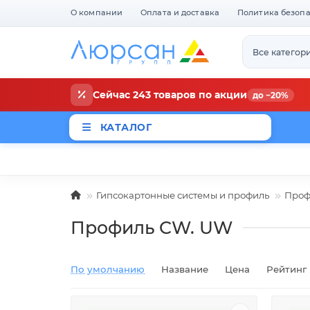
О компании
Оплата и доставка
Политика безоп
Все категор
Сейчас 243 товаров по акции
до −20%
КАТАЛОГ
Магазины
Новости
Акци
Гипсокартонные системы и профиль
Проф
Профиль CW. UW
По умолчанию
Название
Цена
Рейтинг