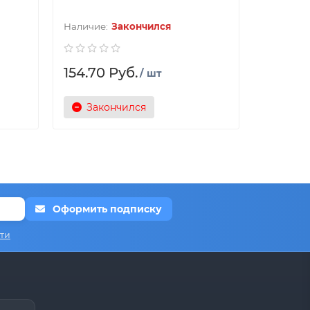
Закончился
154.70 Руб.
/ шт
Закончился
Оформить подписку
ти