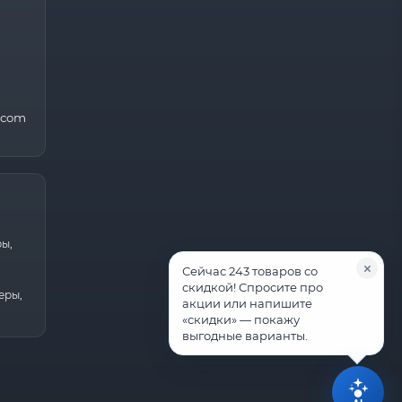
.com
ры,
Сейчас 243 товаров со
скидкой! Спросите про
еры,
акции или напишите
«скидки» — покажу
выгодные варианты.