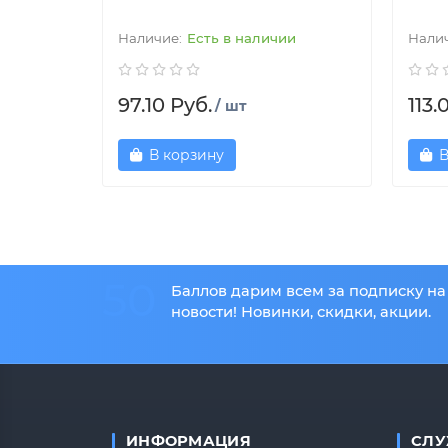
Есть в наличии
97.10 Руб.
113.
/ шт
В корзину
В
50
Баллов дарим всем за подписку на
новости! Новинки, скидки, акции.
ИНФОРМАЦИЯ
СЛУ