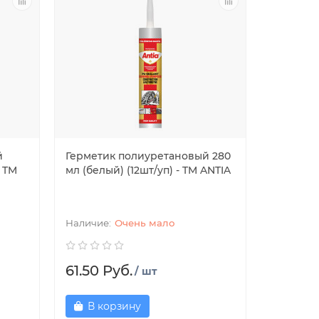
й
Герметик полиуретановый 280
- TM
мл (белый) (12шт/уп) - TM ANTIA
Очень мало
61.50 Руб.
/ шт
В корзину