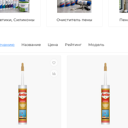
етики, Силиконы
Очиститель пены
Пен
лчанию
Название
Цена
Рейтинг
Модель