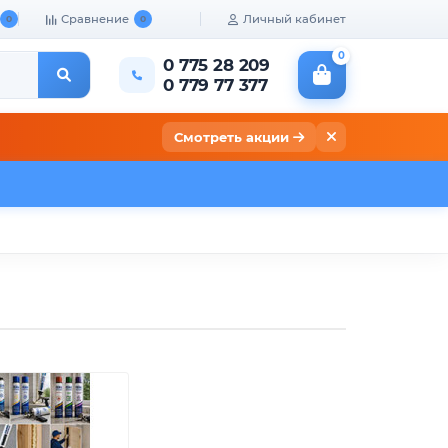
Сравнение
Личный кабинет
0
0
0
0 775 28 209
0 779 77 377
Смотреть акции
кты