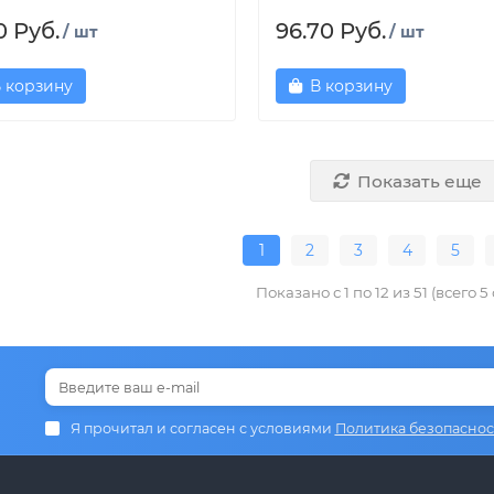
0 Руб.
96.70 Руб.
/ шт
/ шт
 корзину
В корзину
Показать еще
1
2
3
4
5
Показано с 1 по 12 из 51 (всего 5
Я прочитал и согласен с условиями
Политика безопаснос