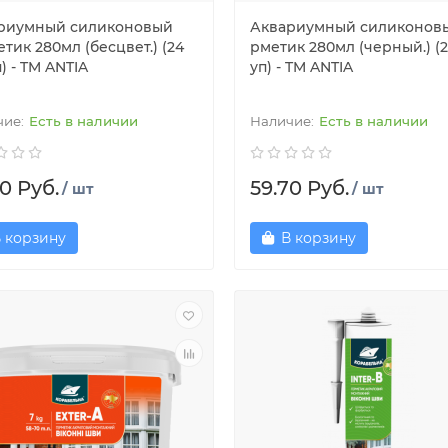
риумный силиконовый
Аквариумный силиконовы
тик 280мл (бесцвет.) (24
рметик 280мл (черный.) (2
) - TM ANTIA
уп) - TM ANTIA
Есть в наличии
Есть в наличии
0 Руб.
59.70 Руб.
/ шт
/ шт
 корзину
В корзину