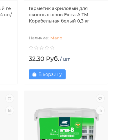
й ге
Герметик акриловый для
4 шт/
оконных швов Extra-A ТМ
Корабельная белый 0,3 кг
Мало
32.30 Руб.
/ шт
В корзину