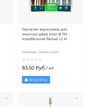
Герметик акриловый для
оконных швов Inter-B ТМ
Корабельная белый 1,2 кг
Очень мало
83.50 Руб.
/ шт
В корзину