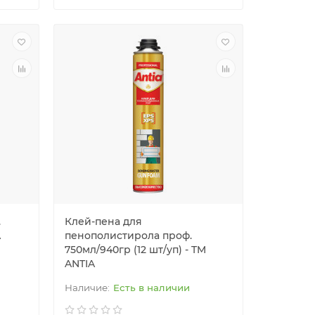
.
Клей-пена для
A
пенополистирола проф.
750мл/940гр (12 шт/уп) - TM
ANTIA
Есть в наличии