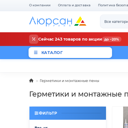
О компании
Оплата и доставка
Политика безоп
Все категор
Сейчас 243 товаров по акции
до −20%
КАТАЛОГ
Магазины
Новости
Акци
Герметики и монтажные пены
Герметики и монтажные 
ФИЛЬТР
Вес, кг