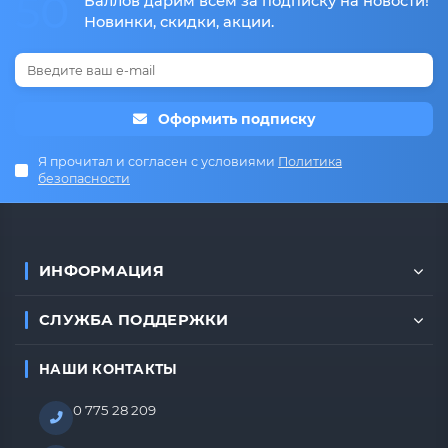
50
Баллов дарим всем за подписку на новости!
Новинки, скидки, акции.
Оформить подписку
Я прочитал и согласен с условиями
Политика
безопасности
ИНФОРМАЦИЯ
СЛУЖБА ПОДДЕРЖКИ
НАШИ КОНТАКТЫ
0 775 28 209