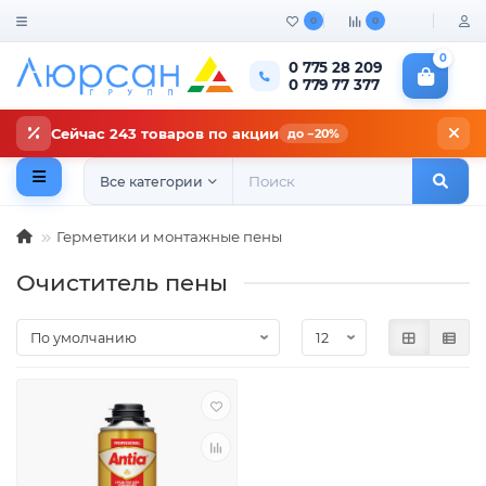
0
0
0
0 775 28 209
0 779 77 377
Сейчас 243 товаров по акции
до −20%
Все категории
Герметики и монтажные пены
Очиститель пены