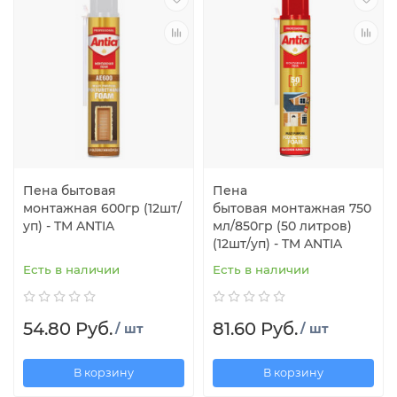
Пена бытовая
Пена
монтажная 600гр (12шт/
бытовая монтажная 750
уп) - TM ANTIA
мл/850гр (50 литров)
(12шт/уп) - TM ANTIA
Есть в наличии
Есть в наличии
54.80 Руб.
81.60 Руб.
/ шт
/ шт
В корзину
В корзину