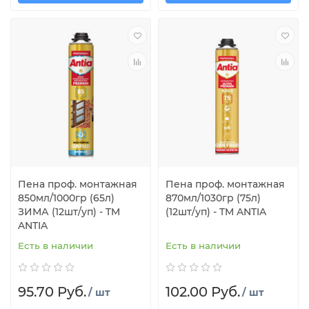
Пена проф. монтажная
Пена проф. монтажная
850мл/1000гр (65л)
870мл/1030гр (75л)
ЗИМА (12шт/уп) - TM
(12шт/уп) - TM ANTIA
ANTIA
Есть в наличии
Есть в наличии
95.70 Руб.
102.00 Руб.
/ шт
/ шт