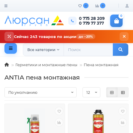
0
0
0
0 775 28 209
0 779 77 377
Сейчас 243 товаров по акции
до −20%
Все категории
Герметики и монтажные пены
Пена монтажная
ANTIA пена монтажная