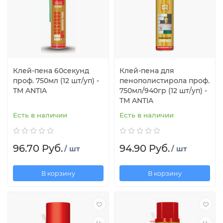
Клей-пена 60секунд
Клей-пена для
проф. 750мл (12 шт/уп) -
пенополистирола проф.
ТМ ANTIA
750мл/940гр (12 шт/уп) -
TM ANTIA
Есть в наличии
Есть в наличии
96.70 Руб.
94.90 Руб.
/ шт
/ шт
В корзину
В корзину