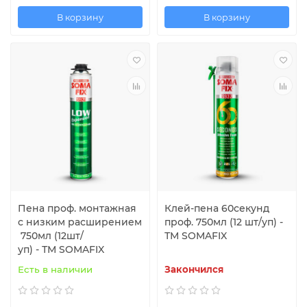
В корзину
В корзину
Пена проф. монтажная
Клей-пена 60секунд
с низким расширением
проф. 750мл (12 шт/уп) -
750мл (12шт/
ТМ SOMAFIX
уп) - ТМ SOMAFIX
Есть в наличии
Закончился