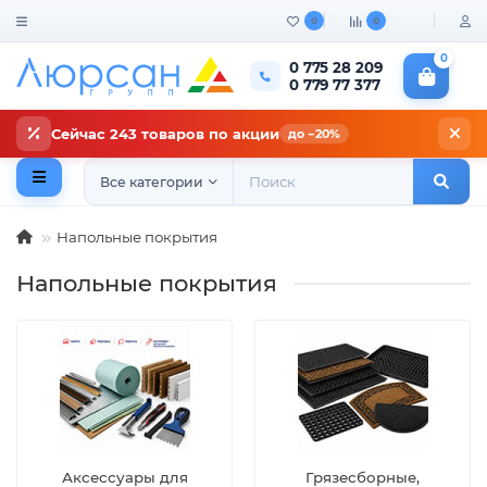
0
0
0
0 775 28 209
0 779 77 377
Сейчас 243 товаров по акции
до −20%
Все категории
Напольные покрытия
Напольные покрытия
Аксессуары для
Грязесборные,