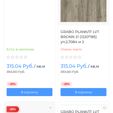
GRABO PLANK/IT LVT
BRONN 21 (1220*185)
уп.2,7084 м 2
Есть в наличии
Очень мало
315.04 Руб.
315.04 Руб.
/ кв.м
/ кв.м
393.80 Руб.
393.80 Руб.
−20%
−20%
В корзину
В корзину
-20%
-20%
GRABO PLANK/IT LVT