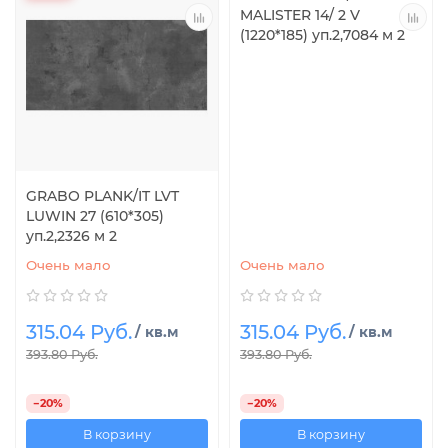
MALISTER 14/ 2 V
(1220*185) уп.2,7084 м 2
GRABO PLANK/IT LVT
LUWIN 27 (610*305)
уп.2,2326 м 2
Очень мало
Очень мало
315.04 Руб.
315.04 Руб.
/ кв.м
/ кв.м
393.80 Руб.
393.80 Руб.
−20%
−20%
В корзину
В корзину