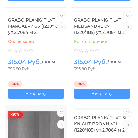
-20%
-20%
GRABO PLANK/IT LVT
GRABO PLANK/IT LVT
MARGAERY 66 (1220*185)
MELISANDRE 07
уп.2,7084 м 2
(1220*185) уп.2,7084 м 2
Очень мало
Есть в наличии
315.04 Руб.
315.04 Руб.
/ кв.м
/ кв.м
393.80 Руб.
393.80 Руб.
−20%
−20%
В корзину
В корзину
-20%
-20%
GRABO PLANK/IT LVT SIL
KNIGHT BRONN 421
(1220*185) уп.2,7084 м 2