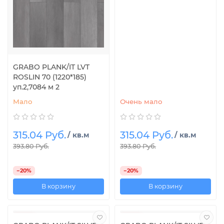
GRABO PLANK/IT LVT
ROSLIN 70 (1220*185)
уп.2,7084 м 2
Мало
Очень мало
315.04 Руб.
315.04 Руб.
/ кв.м
/ кв.м
393.80 Руб.
393.80 Руб.
−20%
−20%
В корзину
В корзину
-20%
-20%