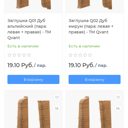
Заглушка Q01 Дуб
Заглушка Q02 Дуб
альпийский (пара:
мирум (пара: левая +
левая + правая) - ТМ
правая) - ТМ Qvant
Qvant
Есть в наличии
Есть в наличии
19.10 Руб.
19.10 Руб.
/ пар.
/ пар.
В корзину
В корзину