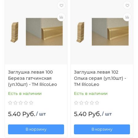
Заглушка левая 100
Заглушка левая 102
Береза гатчинская
Ольха серая (уп.10шт) -
(уп.10шт) - ТМ RicoLeo
ТМ RicoLeo
Есть в наличии
Есть в наличии
5.40 Руб.
5.40 Руб.
/ шт
/ шт
В корзину
В корзину