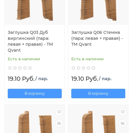
Заглушка Q03 Дуб
Заглушка Q06 Стемма
виргинский (пара:
(пара: левая + правая) -
левая + правая) - ТМ
ТМ Qvant
Qvant
Есть в наличии
Есть в наличии
19.10 Руб.
19.10 Руб.
/ пар.
/ пар.
В корзину
В корзину