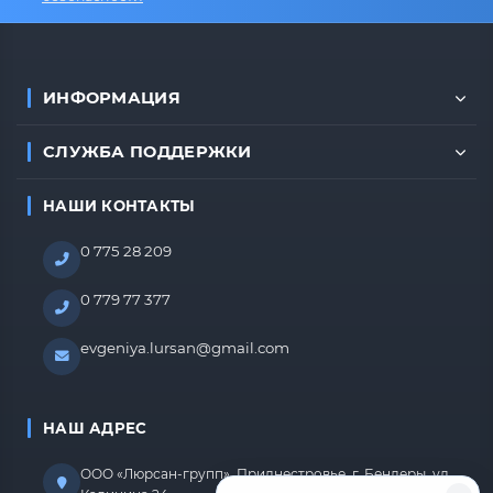
ИНФОРМАЦИЯ
СЛУЖБА ПОДДЕРЖКИ
НАШИ КОНТАКТЫ
0 775 28 209
0 779 77 377
evgeniya.lursan@gmail.com
НАШ АДРЕС
ООО «Люрсан-групп», Приднестровье, г. Бендеры, ул.