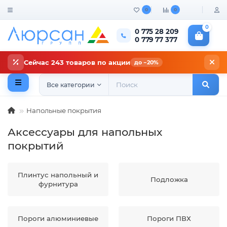
0
0
0
0 775 28 209
0 779 77 377
Сейчас 243 товаров по акции
до −20%
Все категории
Напольные покрытия
Аксессуары для напольных
покрытий
Плинтус напольный и
Подложка
фурнитура
Пороги алюминиевые
Пороги ПВХ