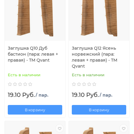
Заглушка Q10 Дуб
Заглушка Q12 Ясень
бастион (пара: левая +
норвежский (пара:
правая) - ТМ Qvant
левая + правая) - ТМ
Qvant
Есть в наличии
Есть в наличии
19.10 Руб.
19.10 Руб.
/ пар.
/ пар.
В корзину
В корзину