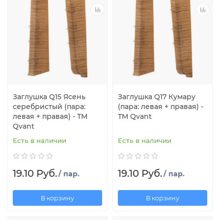
Заглушка Q15 Ясень
Заглушка Q17 Кумару
серебристый (пара:
(пара: левая + правая) -
левая + правая) - ТМ
ТМ Qvant
Qvant
Есть в наличии
Есть в наличии
19.10 Руб.
19.10 Руб.
/ пар.
/ пар.
В корзину
В корзину