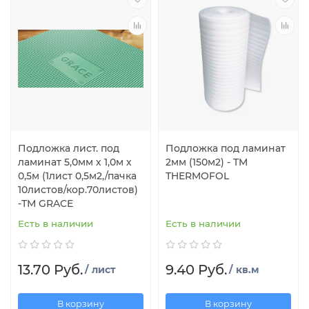
Подложка лист. под
Подложка под ламинат
ламинат 5,0мм х 1,0м х
2мм (150м2) - TM
0,5м (1лист 0,5м2,/пачка
ТHERMOFOL
10листов/кор.70листов)
-ТМ GRACE
Есть в наличии
Есть в наличии
13.70 Руб.
9.40 Руб.
/ лист
/ кв.м
В корзину
В корзину