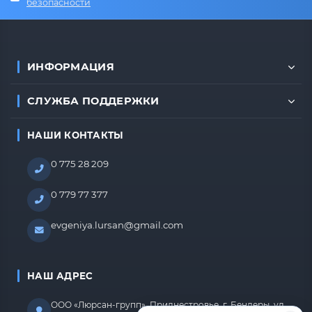
безопасности
ИНФОРМАЦИЯ
СЛУЖБА ПОДДЕРЖКИ
НАШИ КОНТАКТЫ
0 775 28 209
0 779 77 377
evgeniya.lursan@gmail.com
НАШ АДРЕС
ООО «Люрсан-групп», Приднестровье, г. Бендеры, ул.