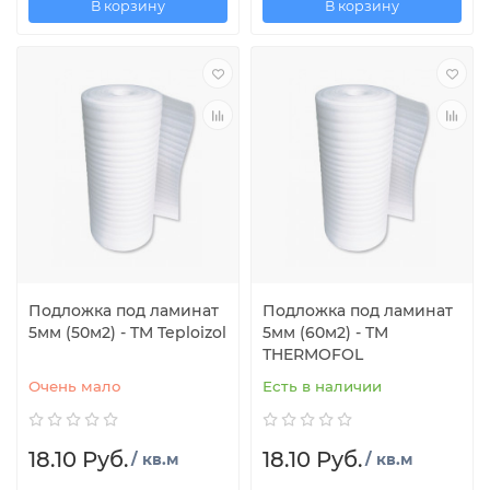
В корзину
В корзину
Подложка под ламинат
Подложка под ламинат
5мм (50м2) - TM Teploizol
5мм (60м2) - TM
ТHERMOFOL
Очень мало
Есть в наличии
18.10 Руб.
18.10 Руб.
/ кв.м
/ кв.м