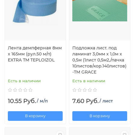
Лента демпферная 8мм
Подложка лист. под
х 165мм (рул.50 м/п)
ламинат 3,0мм х 1,0м х
EXTRA ТМ TEPLOIZOL
0,5м (1лист 0,5м2,/пачка
10листов/кор.140листов)
-ТМ GRACE
Есть в наличии
Есть в наличии
10.55 Руб.
7.60 Руб.
/ м/п
/ лист
В корзину
В корзину