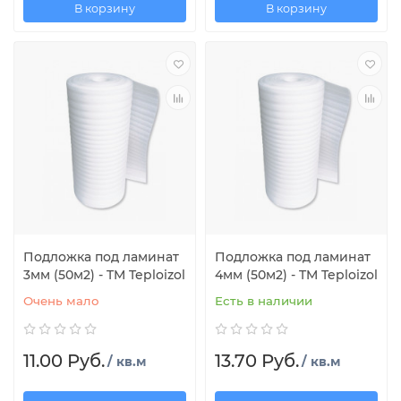
В корзину
В корзину
Подложка под ламинат
Подложка под ламинат
3мм (50м2) - TM Teploizol
4мм (50м2) - TM Teploizol
Очень мало
Есть в наличии
11.00 Руб.
13.70 Руб.
/ кв.м
/ кв.м