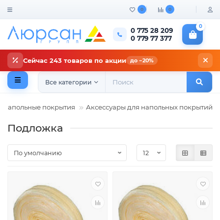
0
0
0
0 775 28 209
0 779 77 377
Сейчас 243 товаров по акции
до −20%
Все категории
Напольные покрытия
Аксессуары для напольных покрытий
Подложка