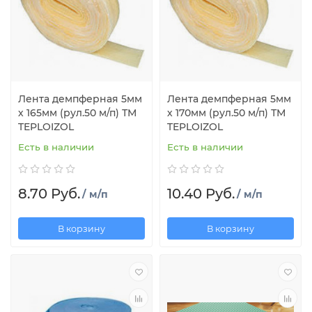
Лента демпферная 5мм
Лента демпферная 5мм
х 165мм (рул.50 м/п) ТМ
х 170мм (рул.50 м/п) ТМ
TEPLOIZOL
TEPLOIZOL
Есть в наличии
Есть в наличии
8.70 Руб.
10.40 Руб.
/ м/п
/ м/п
В корзину
В корзину