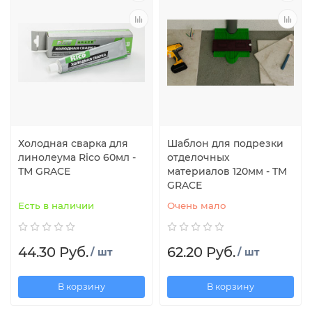
Холодная сварка для
Шаблон для подрезки
линолеума Rico 60мл -
отделочных
ТМ GRACE
материалов 120мм - TM
GRACE
Есть в наличии
Очень мало
44.30 Руб.
62.20 Руб.
/ шт
/ шт
В корзину
В корзину