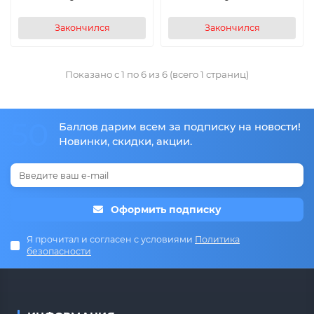
Закончился
Закончился
Показано с 1 по 6 из 6 (всего 1 страниц)
50
Баллов дарим всем за подписку на новости!
Новинки, скидки, акции.
Оформить подписку
Я прочитал и согласен с условиями
Политика
безопасности