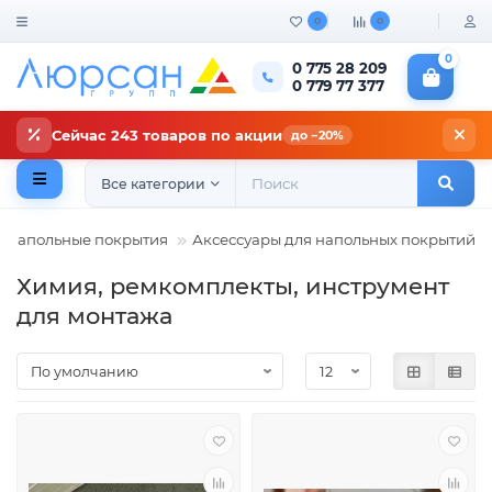
0
0
0
0 775 28 209
0 779 77 377
Сейчас 243 товаров по акции
до −20%
Все категории
Напольные покрытия
Аксессуары для напольных покрытий
Химия, ремкомплекты, инструмент
для монтажа