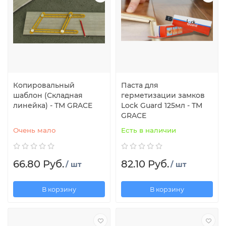
Копировальный
Паста для
шаблон (Складная
герметизации замков
линейка) - TM GRACE
Lock Guard 125мл - ТМ
GRACE
Очень мало
Есть в наличии
66.80 Руб.
82.10 Руб.
/ шт
/ шт
В корзину
В корзину