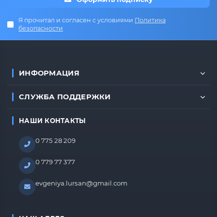
Я прочитал и согласен с условиями
Политика
безопасности
ИНФОРМАЦИЯ
СЛУЖБА ПОДДЕРЖКИ
НАШИ КОНТАКТЫ
0 775 28 209
0 779 77 377
evgeniya.lursan@gmail.com