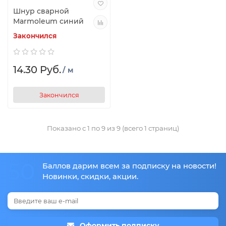
Шнур сварной
Marmoleum синий
Закончился
14.30 Руб.
/ м
Закончился
Показано с 1 по 9 из 9 (всего 1 страниц)
50
Баллов дарим всем за подписку на новости!
Новинки, скидки, акции.
Оформить подписку