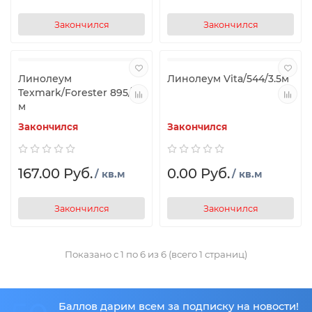
Закончился
Закончился
Линолеум
Линолеум Vita/544/3.5м
Texmark/Forester 895/4
м
Закончился
Закончился
167.00 Руб.
0.00 Руб.
/ кв.м
/ кв.м
Закончился
Закончился
Показано с 1 по 6 из 6 (всего 1 страниц)
Баллов дарим всем за подписку на новости!