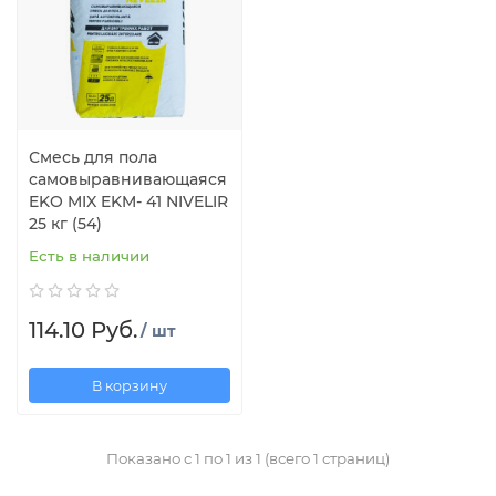
Смесь для пола
самовыравнивающаяся
EKO MIX EKM- 41 NIVELIR
25 кг (54)
Есть в наличии
114.10 Руб.
/ шт
В корзину
Показано с 1 по 1 из 1 (всего 1 страниц)