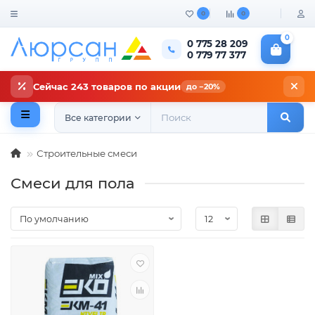
0
0
0
0 775 28 209
0 779 77 377
Сейчас 243 товаров по акции
до −20%
Все категории
Строительные смеси
Смеси для пола