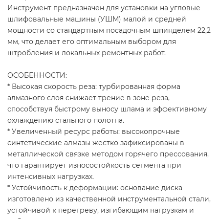
Инструмент предназначен для установки на угловые
шлифовальные машины (УШМ) малой и средней
мощности со стандартным посадочным шпинделем 22,2
мм, что делает его оптимальным выбором для
штробления и локальных ремонтных работ.
ОСОБЕННОСТИ:
* Высокая скорость реза: турбированная форма
алмазного слоя снижает трение в зоне реза,
способствуя быстрому выносу шлама и эффективному
охлаждению стального полотна.
* Увеличенный ресурс работы: высокопрочные
синтетические алмазы жестко зафиксированы в
металлической связке методом горячего прессования,
что гарантирует износостойкость сегмента при
интенсивных нагрузках.
* Устойчивость к деформации: основание диска
изготовлено из качественной инструментальной стали,
устойчивой к перегреву, изгибающим нагрузкам и