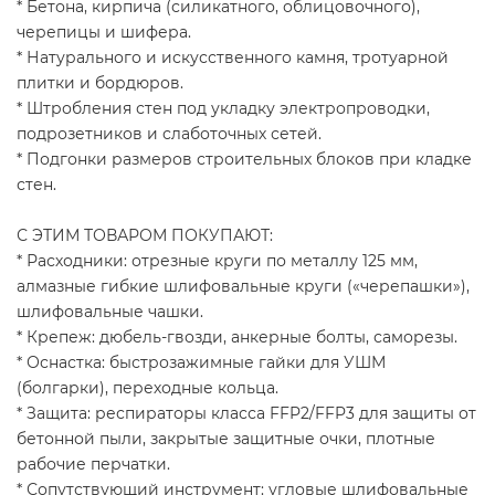
* Бетона, кирпича (силикатного, облицовочного),
черепицы и шифера.
* Натурального и искусственного камня, тротуарной
плитки и бордюров.
* Штробления стен под укладку электропроводки,
подрозетников и слаботочных сетей.
* Подгонки размеров строительных блоков при кладке
стен.
С ЭТИМ ТОВАРОМ ПОКУПАЮТ:
* Расходники: отрезные круги по металлу 125 мм,
алмазные гибкие шлифовальные круги («черепашки»),
шлифовальные чашки.
* Крепеж: дюбель-гвозди, анкерные болты, саморезы.
* Оснастка: быстрозажимные гайки для УШМ
(болгарки), переходные кольца.
* Защита: респираторы класса FFP2/FFP3 для защиты от
бетонной пыли, закрытые защитные очки, плотные
рабочие перчатки.
* Сопутствующий инструмент: угловые шлифовальные