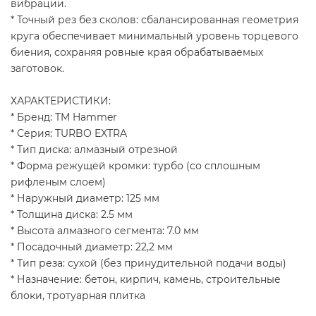
вибрации.
* Точный рез без сколов: сбалансированная геометрия
круга обеспечивает минимальный уровень торцевого
биения, сохраняя ровные края обрабатываемых
заготовок.
ХАРАКТЕРИСТИКИ:
* Бренд: TM Hammer
* Серия: TURBO EXTRA
* Тип диска: алмазный отрезной
* Форма режущей кромки: турбо (со сплошным
рифленым слоем)
* Наружный диаметр: 125 мм
* Толщина диска: 2.5 мм
* Высота алмазного сегмента: 7.0 мм
* Посадочный диаметр: 22,2 мм
* Тип реза: сухой (без принудительной подачи воды)
* Назначение: бетон, кирпич, камень, строительные
блоки, тротуарная плитка