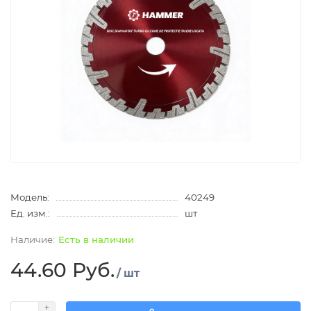
Модель:
40249
Ед. изм.:
шт
Есть в наличии
44.60 Руб.
/ шт