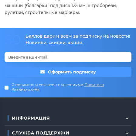
машины (болгарки) под диск 125 мм, штроборезы,
рулетки, строительные маркеры.
50
Баллов дарим всем за подписку на новости!
Новинки, скидки, акции.
Оформить подписку
Я прочитал и согласен с условиями
Политика
безопасности
ИНФОРМАЦИЯ
СЛУЖБА ПОДДЕРЖКИ