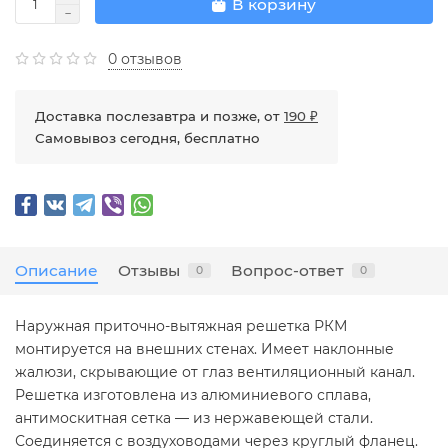
В корзину
0 отзывов
Доставка послезавтра и позже, от
190 ₽
Самовывоз сегодня, бесплатно
Описание
Отзывы
Вопрос-ответ
0
0
Наружная приточно-вытяжная решетка РКМ
монтируется на внешних стенах. Имеет наклонные
жалюзи, скрывающие от глаз вентиляционный канал.
Решетка изготовлена из алюминиевого сплава,
антимоскитная сетка — из нержавеющей стали.
Соединяется с воздуховодами через круглый фланец.