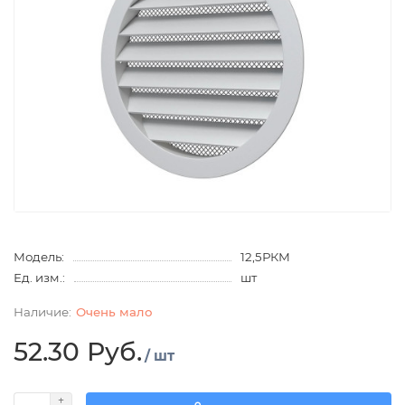
Модель:
12,5РКМ
Ед. изм.:
шт
Очень мало
52.30 Руб.
/ шт