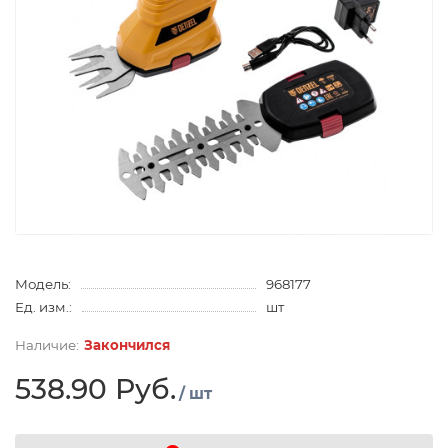
Модель:
968177
Ед. изм.:
шт
Закончился
538.90 Руб.
/ шт