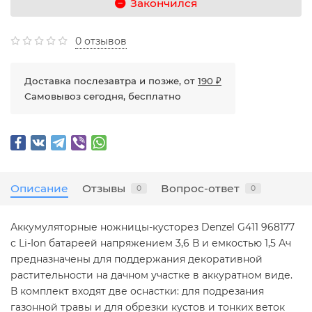
Закончился
0 отзывов
Доставка послезавтра и позже, от
190 ₽
Самовывоз сегодня, бесплатно
Описание
Отзывы
Вопрос-ответ
0
0
Аккумуляторные ножницы-кусторез Denzel G411 968177
с Li-Ion батареей напряжением 3,6 В и емкостью 1,5 Ач
предназначены для поддержания декоративной
растительности на дачном участке в аккуратном виде.
В комплект входят две оснастки: для подрезания
газонной травы и для обрезки кустов и тонких веток